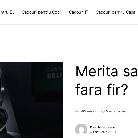
entru EL
Cadouri pentru Copii
Cadouri IT
Cadouri pentru Casa
Merita sa
fara fir?
503 views
3 minute read
Dan Tomulescu
4 februarie 2021