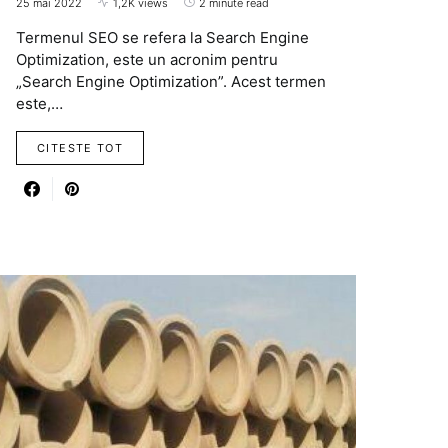
25 mai 2022
1,2K views
2 minute read
Termenul SEO se refera la Search Engine
Optimization, este un acronim pentru
„Search Engine Optimization”. Acest termen
este,…
CITESTE TOT