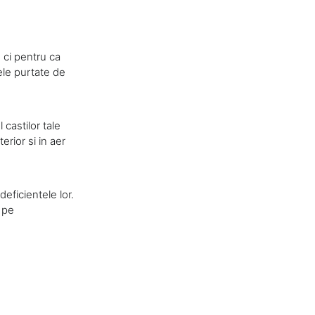
 ci pentru ca
ele purtate de
 castilor tale
erior si in aer
deficientele lor.
 pe