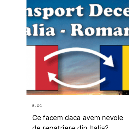
BLOG
Ce facem daca avem nevoie
de repatriere din Italia?