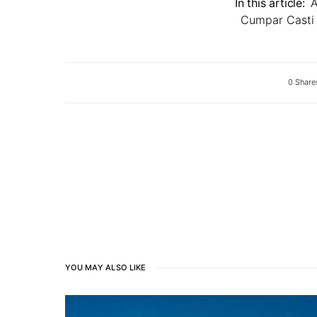
In this article:
A
Cumpar Casti 
0 Share
YOU MAY ALSO LIKE