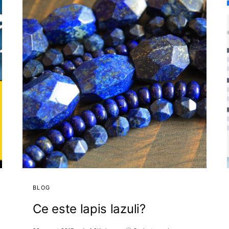
BLOG
Ce este lapis lazuli?