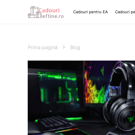
Cadouri pentru EA
Cadouri p
Prima pagină
Blog