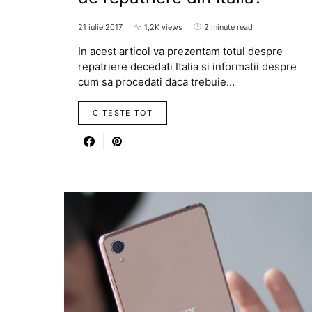
21 iulie 2017
1,2K views
2 minute read
In acest articol va prezentam totul despre
repatriere decedati Italia si informatii despre
cum sa procedati daca trebuie…
CITESTE TOT