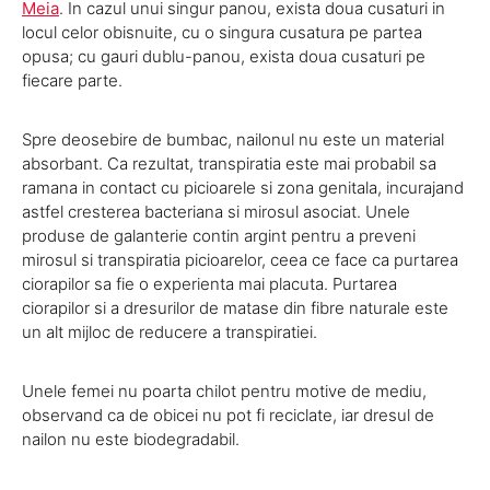
Meia
. In cazul unui singur panou, exista doua cusaturi in
locul celor obisnuite, cu o singura cusatura pe partea
opusa; cu gauri dublu-panou, exista doua cusaturi pe
fiecare parte.
Spre deosebire de bumbac, nailonul nu este un material
absorbant. Ca rezultat, transpiratia este mai probabil sa
ramana in contact cu picioarele si zona genitala, incurajand
astfel cresterea bacteriana si mirosul asociat. Unele
produse de galanterie contin argint pentru a preveni
mirosul si transpiratia picioarelor, ceea ce face ca purtarea
ciorapilor sa fie o experienta mai placuta. Purtarea
ciorapilor si a dresurilor de matase din fibre naturale este
un alt mijloc de reducere a transpiratiei.
Unele femei nu poarta chilot pentru motive de mediu,
observand ca de obicei nu pot fi reciclate, iar dresul de
nailon nu este biodegradabil.