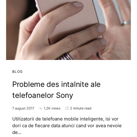
BLOG
Probleme des intalnite ale
telefoanelor Sony
7 august 2017
1,2K views
2 minute read
Utilizatorii de telefoane mobile inteligente, isi vor
dori ca de fiecare data atunci cand vor avea nevoie
de…