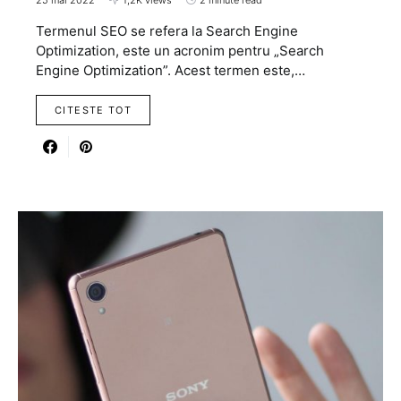
25 mai 2022
1,2K views
2 minute read
Termenul SEO se refera la Search Engine
Optimization, este un acronim pentru „Search
Engine Optimization”. Acest termen este,…
CITESTE TOT