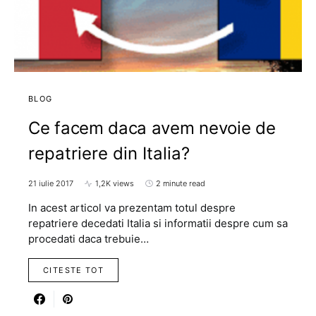
BLOG
Ce facem daca avem nevoie de
repatriere din Italia?
21 iulie 2017
1,2K views
2 minute read
In acest articol va prezentam totul despre
repatriere decedati Italia si informatii despre cum sa
procedati daca trebuie…
CITESTE TOT