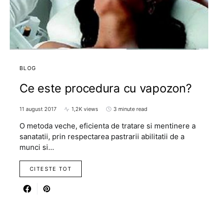
BLOG
Ce este procedura cu vapozon?
11 august 2017
1,2K views
3 minute read
O metoda veche, eficienta de tratare si mentinere a
sanatatii, prin respectarea pastrarii abilitatii de a
munci si…
CITESTE TOT